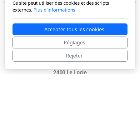
Ce site peut utiliser des cookies et des scripts
externes.
Plus d'informations
Accepter tous les cookies
Réglages
Rejeter
Comoedia
Rte de la Combe-Girard 1
2400 Le Locle
032 932 20 10